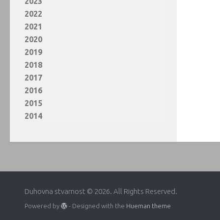
2023
2022
2021
2020
2019
2018
2017
2016
2015
2014
Duhovna stvarnost © 2026. All Rights Reserved.
Powered by
- Designed with the
Hueman theme