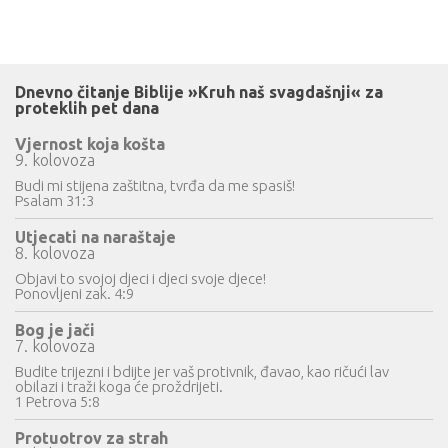
Dnevno čitanje Biblije »Kruh naš svagdašnji« za
proteklih pet dana
Vjernost koja košta
9. kolovoza
Budi mi stijena zaštitna, tvrđa da me spasiš!
Psalam 31:3
Utjecati na naraštaje
8. kolovoza
Objavi to svojoj djeci i djeci svoje djece!
Ponovljeni zak. 4:9
Bog je jači
7. kolovoza
Budite trijezni i bdijte jer vaš protivnik, đavao, kao ričući lav
obilazi i traži koga će proždrijeti.
1 Petrova 5:8
Protuotrov za strah