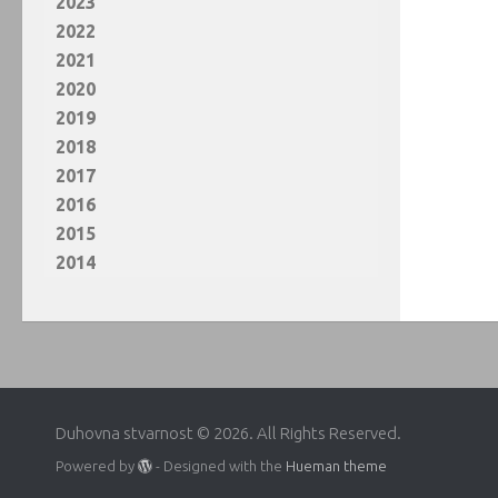
2023
2022
2021
2020
2019
2018
2017
2016
2015
2014
Duhovna stvarnost © 2026. All Rights Reserved.
Powered by
- Designed with the
Hueman theme