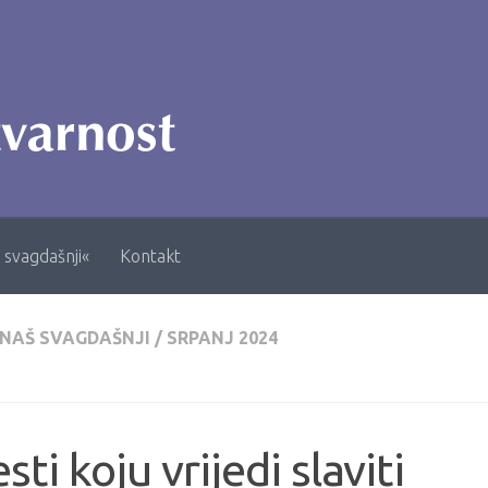
 svagdašnji«
Kontakt
 NAŠ SVAGDAŠNJI
/
SRPANJ 2024
esti koju vrijedi slaviti