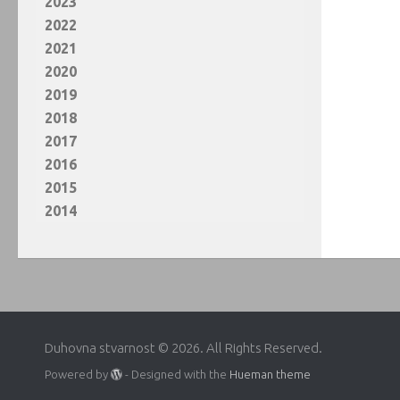
2023
2022
2021
2020
2019
2018
2017
2016
2015
2014
Duhovna stvarnost © 2026. All Rights Reserved.
Powered by
- Designed with the
Hueman theme