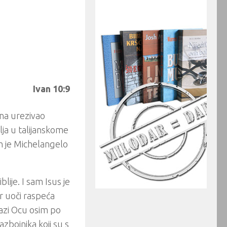
Ivan 10:9
ina urezivao
lja u talijanskome
 ih je Michelangelo
lije. I sam Isus je
er uoči raspeća
olazi Ocu osim po
azbojnika koji su s