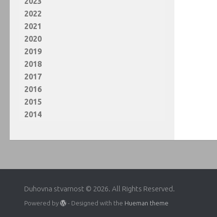
2023
2022
2021
2020
2019
2018
2017
2016
2015
2014
Duhovna stvarnost © 2026. All Rights Reserved.
Powered by
- Designed with the
Hueman theme