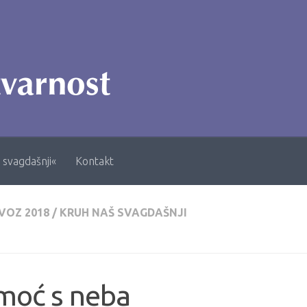
 svagdašnji«
Kontakt
VOZ 2018
/
KRUH NAŠ SVAGDAŠNJI
moć s neba