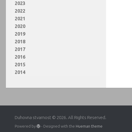
2023
2022
2021
2020
2019
2018
2017
2016
2015
2014
Duhovna stvarnost © 2026. All Rights Reserved.
Powered by
- Designed with the
Hueman theme