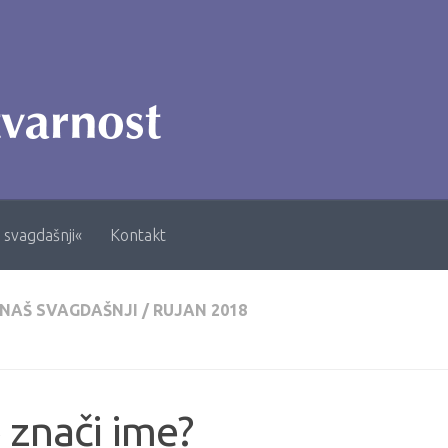
 svagdašnji«
Kontakt
 NAŠ SVAGDAŠNJI
/
RUJAN 2018
 znači ime?