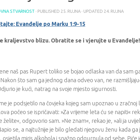
VNA STVARNOST
· PUBLISHED
25. RUJNA
· UPDATED
24. RUJNA
itajte: Evanđelje po Marku 1:9-15
e kraljevstvo blizu. Obratite se i vjerujte u Evanđelje!
ne naš pas Rupert toliko se bojao odlaska van da sam ga
 Nakon što sam ga jednog dana odveo van, ne razmišljajuć
Odjurio je kući, natrag na svoje mjesto sigurnosti.
me je podsjetilo na čovjeka kojeg sam upoznao u zračnoj 
ova počeo se ispričavati: »Za vrijeme leta ću se napiti« rek
e želite«, odgovorio sam. »Ne znam«, rekao je, »ali ja uvij
Napio se, a najtužnije je bilo gledati njegovu ženu kada ga 
a, osjetila miris alkohola i snažno odgurnula od sebe. Piće 