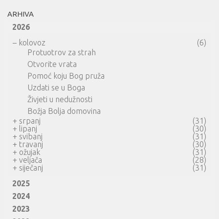
ARHIVA
2026
–
kolovoz
(6)
Protuotrov za strah
Otvorite vrata
Pomoć koju Bog pruža
Uzdati se u Boga
Živjeti u nedužnosti
Božja Bolja domovina
+
srpanj
(31)
+
lipanj
(30)
+
svibanj
(31)
+
travanj
(30)
+
ožujak
(31)
+
veljača
(28)
+
siječanj
(31)
2025
2024
2023