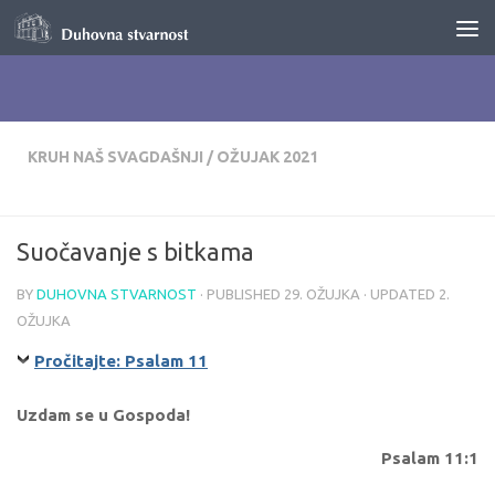
Skip to content
KRUH NAŠ SVAGDAŠNJI
/
OŽUJAK 2021
Suočavanje s bitkama
BY
DUHOVNA STVARNOST
· PUBLISHED
29. OŽUJKA
· UPDATED
2.
OŽUJKA
Pročitajte: Psalam 11
Uzdam se u Gospoda!
Psalam 11:1