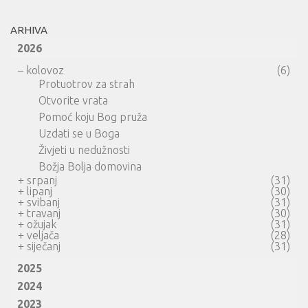
ARHIVA
2026
–
kolovoz
(6)
Protuotrov za strah
Otvorite vrata
Pomoć koju Bog pruža
Uzdati se u Boga
Živjeti u nedužnosti
Božja Bolja domovina
+
srpanj
(31)
+
lipanj
(30)
+
svibanj
(31)
+
travanj
(30)
+
ožujak
(31)
+
veljača
(28)
+
siječanj
(31)
2025
2024
2023