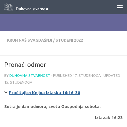
Skip to content
KRUH NAŠ SVAGDAŠNJI
/
STUDENI 2022
Pronaći odmor
BY
DUHOVNA STVARNOST
· PUBLISHED
17. STUDENOGA
· UPDATED
15. STUDENOGA
Pročitajte: Knjiga Izlaska 16:16-30
Sutra je dan odmora, sveta Gospodnja subota.
Izlazak 16:23