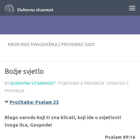
Skip to content
KRUH NAŠ SVAGDAŠNJI
/
PROSINAC 2023
Božje svjetlo
BY
DUHOVNA STVARNOST
· PUBLISHED
4. PROSINCA
· UPDATED
5.
PROSINCA
Pročitajte: Psalam 23
Blago narodu koji ti zna klicati, koji ide u svjetlosti
tvoga lica, Gospode!
Psalam 89:16