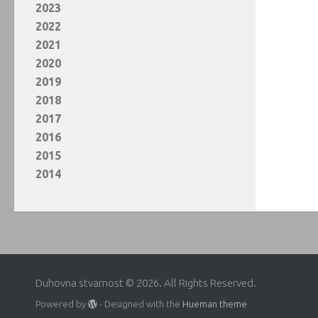
2023
2022
2021
2020
2019
2018
2017
2016
2015
2014
Duhovna stvarnost © 2026. All Rights Reserved.
Powered by
- Designed with the
Hueman theme