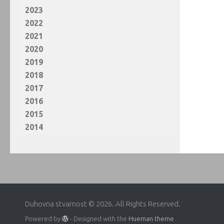
2023
2022
2021
2020
2019
2018
2017
2016
2015
2014
Duhovna stvarnost © 2026. All Rights Reserved.
Powered by
- Designed with the
Hueman theme