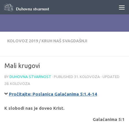
Skip to content
KOLOVOZ 2019
/
KRUH NAŠ SVAGDAŠNJI
Mali krugovi
BY
DUHOVNA STVARNOST
· PUBLISHED
31. KOLOVOZA
· UPDATED
28. KOLOVOZA
Pročitajte: Poslanica Galaćanima 5:1,4-14
K slobodi nas je doveo Krist.
Galaćanima 5:1