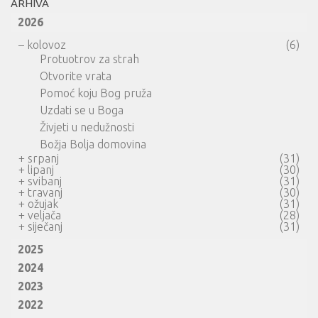
ARHIVA
2026
–
kolovoz
(6)
Protuotrov za strah
Otvorite vrata
Pomoć koju Bog pruža
Uzdati se u Boga
Živjeti u nedužnosti
Božja Bolja domovina
+
srpanj
(31)
+
lipanj
(30)
+
svibanj
(31)
+
travanj
(30)
+
ožujak
(31)
+
veljača
(28)
+
siječanj
(31)
2025
2024
2023
2022