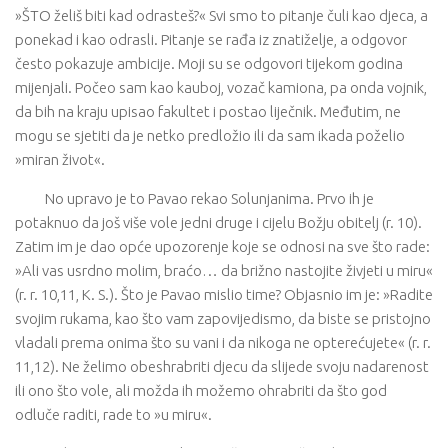
»ŠTO želiš biti kad odrasteš?« Svi smo to pitanje čuli kao djeca, a
ponekad i kao odrasli. Pitanje se rađa iz znatiželje, a odgovor
često pokazuje ambicije. Moji su se odgovori tijekom godina
mijenjali. Počeo sam kao kauboj, vozač kamiona, pa onda vojnik,
da bih na kraju upisao fakultet i postao liječnik. Međutim, ne
mogu se sjetiti da je netko predložio ili da sam ikada poželio
»miran život«.
No upravo je to Pavao rekao Solunjanima. Prvo ih je
potaknuo da još više vole jedni druge i cijelu Božju obitelj (r. 10).
Zatim im je dao opće upozorenje koje se odnosi na sve što rade:
»Ali vas usrdno molim, braćo… da brižno nastojite živjeti u miru«
(r. r. 10,11, K. S.). Što je Pavao mislio time? Objasnio im je: »Radite
svojim rukama, kao što vam zapovijedismo, da biste se pristojno
vladali prema onima što su vani i da nikoga ne opterećujete« (r. r.
11,12). Ne želimo obeshrabriti djecu da slijede svoju nadarenost
ili ono što vole, ali možda ih možemo ohrabriti da što god
odluče raditi, rade to »u miru«.