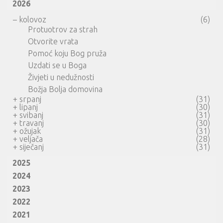
2026
–
kolovoz
(6)
Protuotrov za strah
Otvorite vrata
Pomoć koju Bog pruža
Uzdati se u Boga
Živjeti u nedužnosti
Božja Bolja domovina
+
srpanj
(31)
+
lipanj
(30)
+
svibanj
(31)
+
travanj
(30)
+
ožujak
(31)
+
veljača
(28)
+
siječanj
(31)
2025
2024
2023
2022
2021