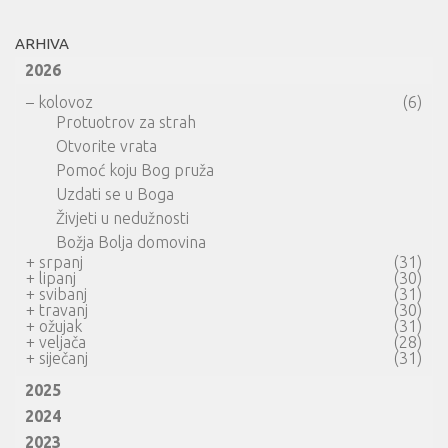
ARHIVA
2026
–
kolovoz
(6)
Protuotrov za strah
Otvorite vrata
Pomoć koju Bog pruža
Uzdati se u Boga
Živjeti u nedužnosti
Božja Bolja domovina
+
srpanj
(31)
+
lipanj
(30)
+
svibanj
(31)
+
travanj
(30)
+
ožujak
(31)
+
veljača
(28)
+
siječanj
(31)
2025
2024
2023