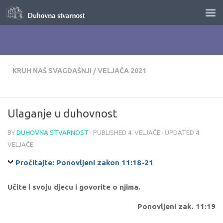
Skip to content
KRUH NAŠ SVAGDAŠNJI
/
VELJAČA 2021
Ulaganje u duhovnost
BY
DUHOVNA STVARNOST
· PUBLISHED
4. VELJAČE
· UPDATED
4.
VELJAČE
Pročitajte: Ponovljeni zakon 11:18-21
Učite i svoju djecu i govorite o njima.
Ponovljeni zak. 11:19