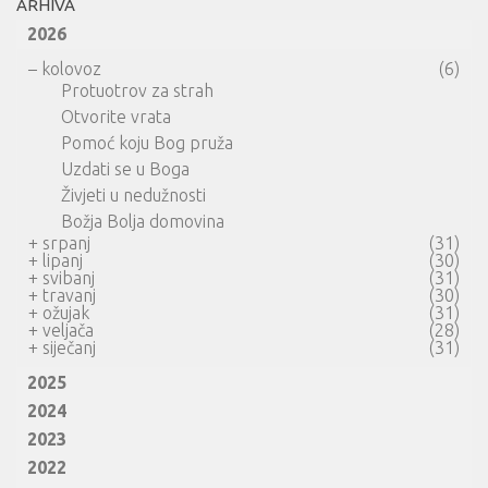
ARHIVA
2026
–
kolovoz
(6)
Protuotrov za strah
Otvorite vrata
Pomoć koju Bog pruža
Uzdati se u Boga
Živjeti u nedužnosti
Božja Bolja domovina
+
srpanj
(31)
+
lipanj
(30)
+
svibanj
(31)
+
travanj
(30)
+
ožujak
(31)
+
veljača
(28)
+
siječanj
(31)
2025
2024
2023
2022