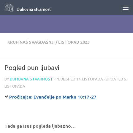
Skip to content
KRUH NAŠ SVAGDAŠNJI
/
LISTOPAD 2023
Pogled pun ljubavi
BY
DUHOVNA STVARNOST
· PUBLISHED
14. LISTOPADA
· UPDATED
5.
LISTOPADA
Pročitajte: Evanđelje po Marku 10:17-27
Tada ga Isus pogleda ljubazno…