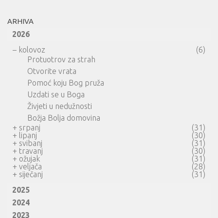
ARHIVA
2026
–
kolovoz
(6)
Protuotrov za strah
Otvorite vrata
Pomoć koju Bog pruža
Uzdati se u Boga
Živjeti u nedužnosti
Božja Bolja domovina
+
srpanj
(31)
+
lipanj
(30)
+
svibanj
(31)
+
travanj
(30)
+
ožujak
(31)
+
veljača
(28)
+
siječanj
(31)
2025
2024
2023