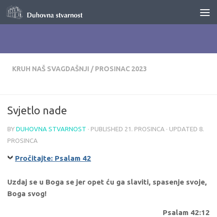
Skip to content
KRUH NAŠ SVAGDAŠNJI
/
PROSINAC 2023
Svjetlo nade
BY
DUHOVNA STVARNOST
· PUBLISHED
21. PROSINCA
· UPDATED
8.
PROSINCA
Pročitajte: Psalam 42
Uzdaj se u Boga se jer opet ću ga slaviti, spasenje svoje,
Boga svog!
Psalam 42:12