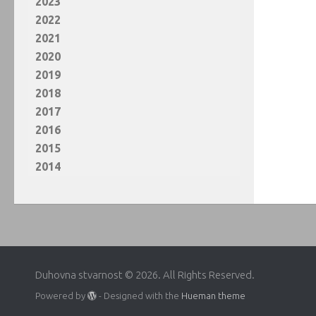
2023
2022
2021
2020
2019
2018
2017
2016
2015
2014
Duhovna stvarnost © 2026. All Rights Reserved.
Powered by
- Designed with the
Hueman theme