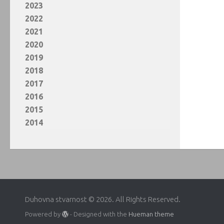
2023
2022
2021
2020
2019
2018
2017
2016
2015
2014
Duhovna stvarnost © 2026. All Rights Reserved.
Powered by
- Designed with the
Hueman theme