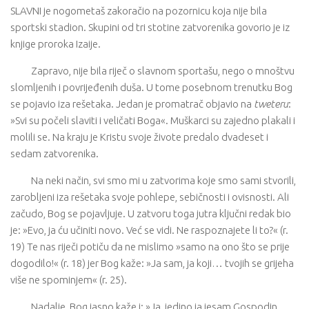
SLAVNI je nogometaš zakoračio na pozornicu koja nije bila
sportski stadion. Skupini od tri stotine zatvorenika govorio je iz
knjige proroka Izaije.
Zapravo, nije bila riječ o slavnom sportašu, nego o mnoštvu
slomljenih i povrijeđenih duša. U tome posebnom trenutku Bog
se pojavio iza rešetaka. Jedan je promatrač objavio na
tweteru
:
»Svi su počeli slaviti i veličati Boga«. Muškarci su zajedno plakali i
molili se. Na kraju je Kristu svoje živote predalo dvadeset i
sedam zatvorenika.
Na neki način, svi smo mi u zatvorima koje smo sami stvorili,
zarobljeni iza rešetaka svoje pohlepe, sebičnosti i ovisnosti. Ali
začudo, Bog se pojavljuje. U zatvoru toga jutra ključni redak bio
je: »Evo, ja ću učiniti novo. Već se vidi. Ne raspoznajete li to?« (r.
19) Te nas riječi potiču da ne mislimo »samo na ono što se prije
dogodilo!« (r. 18) jer Bog kaže: »Ja sam, ja koji… tvojih se grijeha
više ne spominjem« (r. 25).
Nadalje, Bog jasno kaže i: »Ja, jedino ja jesam Gospodin,