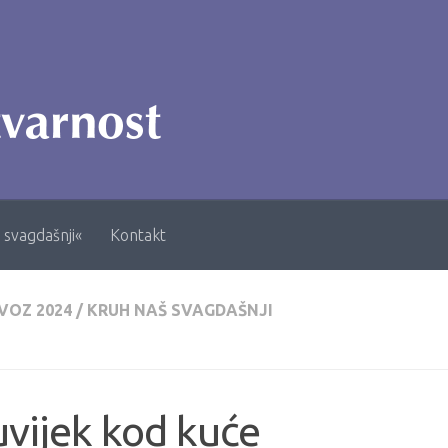
 svagdašnji«
Kontakt
VOZ 2024
/
KRUH NAŠ SVAGDAŠNJI
vijek kod kuće