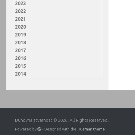
2023
2022
2021
2020
2019
2018
2017
2016
2015
2014
Duhovna stvarnost © 2026. All Rights Reserved.
Powered by
- Designed with the
Hueman theme