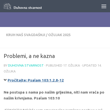
Skip to content
KRUH NAŠ SVAGDAŠNJI
/
OŽUJAK 2025
Problemi, a ne kazna
BY
DUHOVNA STVARNOST
· PUBLISHED
17. OŽUJKA
· UPDATED
14.
OŽUJKA
Pročitajte: Psalam 103:1,2,8-12
Ne postupa s nama po našim grijesima, niti nam vraća po
našim krivnjama. Psalam 103:10