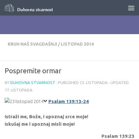
Skip to content
KRUH NAŠ SVAGDAŠNJI
/
LISTOPAD 2014
Pospremite ormar
BY
DUHOVNA STVARNOST
· PUBLISHED
23. LISTOPADA
· UPDATED
17. LISTOPADA
Psalam 139:13-24
Istraži me, Bože, i upoznaj srce moje!
Iskušaj me i upoznaj misli moje!
Psalam 139:23