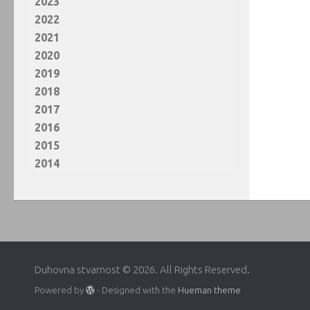
2023
2022
2021
2020
2019
2018
2017
2016
2015
2014
Duhovna stvarnost © 2026. All Rights Reserved.
Powered by
- Designed with the
Hueman theme