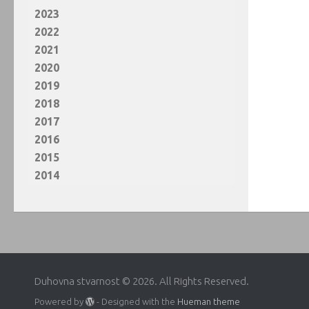
2023
2022
2021
2020
2019
2018
2017
2016
2015
2014
Duhovna stvarnost © 2026. All Rights Reserved.
Powered by
- Designed with the
Hueman theme