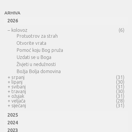
ARHIVA
2026
–
kolovoz
(6)
Protuotrov za strah
Otvorite vrata
Pomoć koju Bog pruža
Uzdati se u Boga
Živjeti u nedužnosti
Božja Bolja domovina
+
srpanj
(31)
+
lipanj
(30)
+
svibanj
(31)
+
travanj
(30)
+
ožujak
(31)
+
veljača
(28)
+
siječanj
(31)
2025
2024
2023