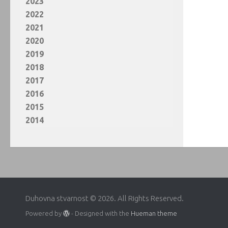
2023
2022
2021
2020
2019
2018
2017
2016
2015
2014
Duhovna stvarnost © 2026. All Rights Reserved.
Powered by
- Designed with the
Hueman theme