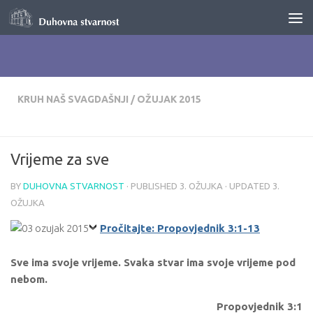
Skip to content
KRUH NAŠ SVAGDAŠNJI
/
OŽUJAK 2015
Vrijeme za sve
BY
DUHOVNA STVARNOST
· PUBLISHED
3. OŽUJKA
· UPDATED
3.
OŽUJKA
Pročitajte: Propovjednik 3:1-13
Sve ima svoje vrijeme. Svaka stvar ima svoje vrijeme pod
nebom.
Propovjednik 3:1