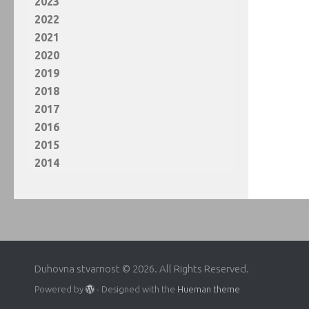
2023
2022
2021
2020
2019
2018
2017
2016
2015
2014
Duhovna stvarnost © 2026. All Rights Reserved.
Powered by
- Designed with the
Hueman theme