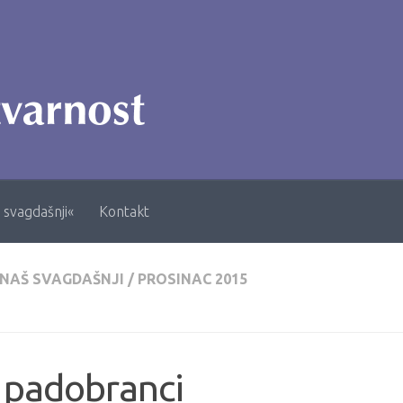
 svagdašnji«
Kontakt
 NAŠ SVAGDAŠNJI
/
PROSINAC 2015
 padobranci