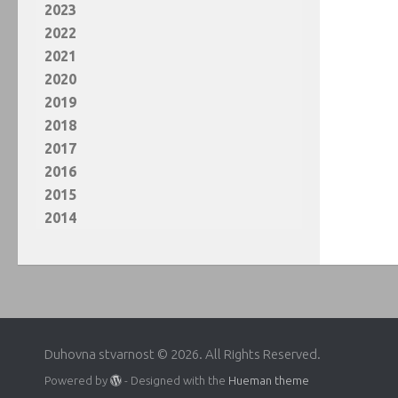
2023
2022
2021
2020
2019
2018
2017
2016
2015
2014
Duhovna stvarnost © 2026. All Rights Reserved.
Powered by
- Designed with the
Hueman theme