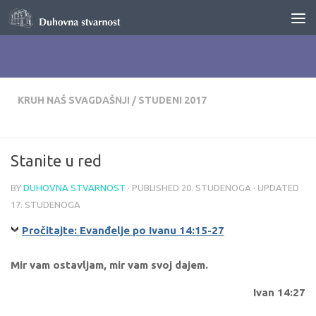
Skip to content
KRUH NAŠ SVAGDAŠNJI
/
STUDENI 2017
Stanite u red
BY
DUHOVNA STVARNOST
· PUBLISHED
20. STUDENOGA
· UPDATED
17. STUDENOGA
Pročitajte: Evanđelje po Ivanu 14:15-27
Mir vam ostavljam, mir vam svoj dajem.
Ivan 14:27