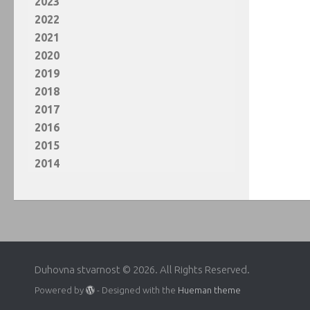
2023
2022
2021
2020
2019
2018
2017
2016
2015
2014
Duhovna stvarnost © 2026. All Rights Reserved.
Powered by
- Designed with the
Hueman theme