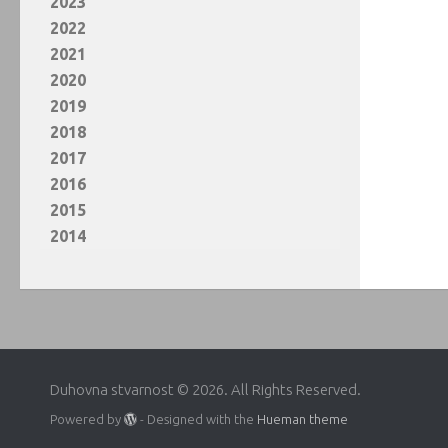
2023
2022
2021
2020
2019
2018
2017
2016
2015
2014
Duhovna stvarnost © 2026. All Rights Reserved.
Powered by
- Designed with the
Hueman theme