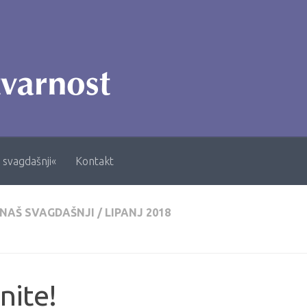
 svagdašnji«
Kontakt
 NAŠ SVAGDAŠNJI
/
LIPANJ 2018
nite!