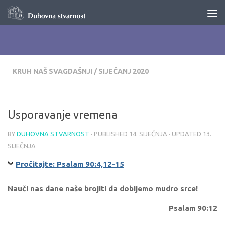
Skip to content
KRUH NAŠ SVAGDAŠNJI
/
SIJEČANJ 2020
Usporavanje vremena
BY
DUHOVNA STVARNOST
· PUBLISHED
14. SIJEČNJA
· UPDATED
13.
SIJEČNJA
Pročitajte: Psalam 90:4,12-15
Nauči nas dane naše brojiti da dobijemo mudro srce!
Psalam 90:12