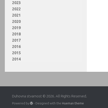
2023
2022
2021
2020
2019
2018
2017
2016
2015
2014
Duhovna stvarnost © 2026. All Rights Reserved.
Powered by
- Designed with the
Hueman theme