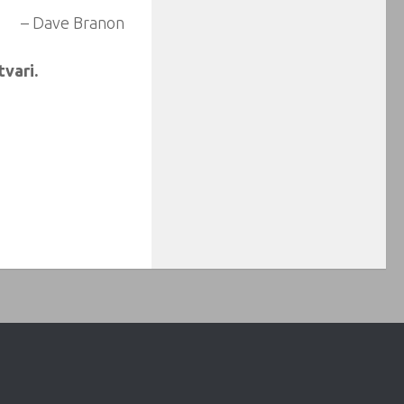
– Dave Branon
vari.