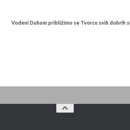
Vođeni Duhom približimo se Tvorcu svih dobrih st