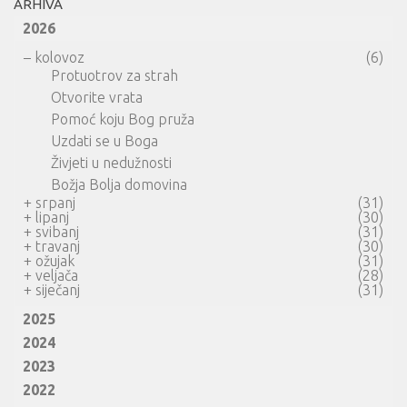
ARHIVA
2026
–
kolovoz
(6)
Protuotrov za strah
Otvorite vrata
Pomoć koju Bog pruža
Uzdati se u Boga
Živjeti u nedužnosti
Božja Bolja domovina
+
srpanj
(31)
+
lipanj
(30)
+
svibanj
(31)
+
travanj
(30)
+
ožujak
(31)
+
veljača
(28)
+
siječanj
(31)
2025
2024
2023
2022