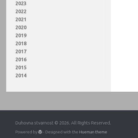
2023
2022
2021
2020
2019
2018
2017
2016
2015
2014
Duhovna stvarnost © 2026. All Rights Reserved.
Powered by
- Designed with the
Hueman theme