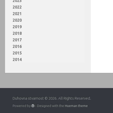
2023
2022
2021
2020
2019
2018
2017
2016
2015
2014
Duhovna stvarnost © 2026. All Rights Reserved.
Powered by
- Designed with the
Hueman theme