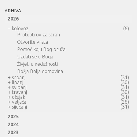
ARHIVA
2026
–
kolovoz
(6)
Protuotrov za strah
Otvorite vrata
Pomoć koju Bog pruža
Uzdati se u Boga
Živjeti u nedužnosti
Božja Bolja domovina
+
srpanj
(31)
+
lipanj
(30)
+
svibanj
(31)
+
travanj
(30)
+
ožujak
(31)
+
veljača
(28)
+
siječanj
(31)
2025
2024
2023