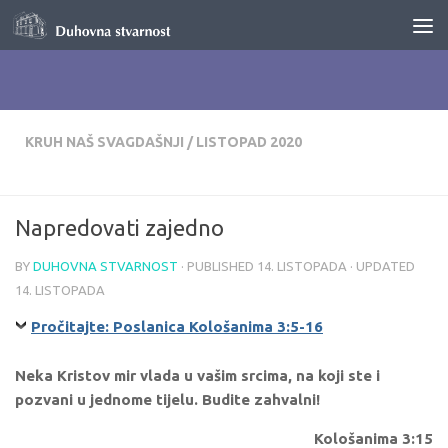
Skip to content
KRUH NAŠ SVAGDAŠNJI
/
LISTOPAD 2020
Napredovati zajedno
BY
DUHOVNA STVARNOST
· PUBLISHED
14. LISTOPADA
· UPDATED
14. LISTOPADA
Pročitajte: Poslanica Kološanima 3:5-16
Neka Kristov mir vlada u vašim srcima, na koji ste i
pozvani u jednome tijelu. Budite zahvalni!
Kološanima 3:15