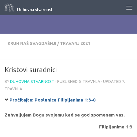
Skip to content
KRUH NAŠ SVAGDAŠNJI
/
TRAVANJ 2021
Kristovi suradnici
BY
DUHOVNA STVARNOST
· PUBLISHED
6. TRAVNJA
· UPDATED
7.
TRAVNJA
Pročitajte: Poslanica Filipljanima 1:3-8
Zahvaljujem Bogu svojemu kad se god spomenem vas.
Filipljanima 1:3