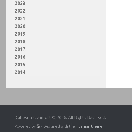
2023
2022
2021
2020
2019
2018
2017
2016
2015
2014
Duhovna stvarnost © 2026. All Rights Reserved.
Powered by
- Designed with the
Hueman theme