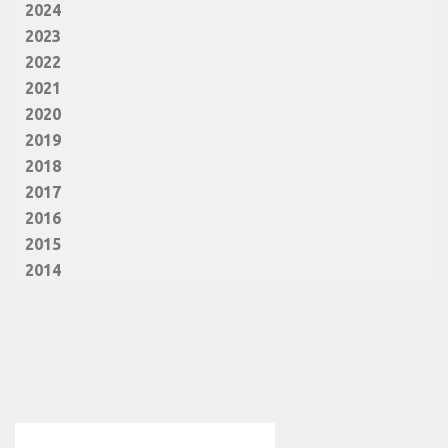
2024
2023
2022
2021
2020
2019
2018
2017
2016
2015
2014