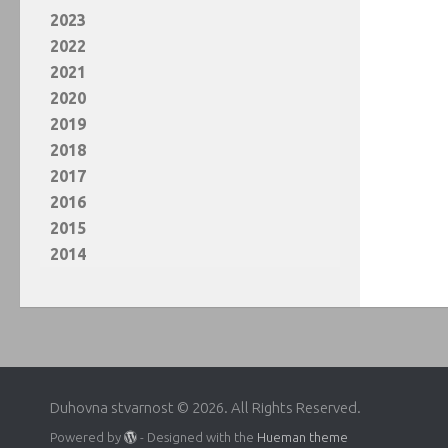
2023
2022
2021
2020
2019
2018
2017
2016
2015
2014
Duhovna stvarnost © 2026. All Rights Reserved.
Powered by
- Designed with the
Hueman theme