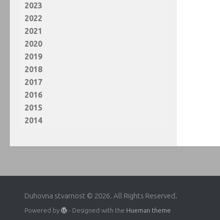
2023
2022
2021
2020
2019
2018
2017
2016
2015
2014
Duhovna stvarnost © 2026. All Rights Reserved.
Powered by
- Designed with the
Hueman theme