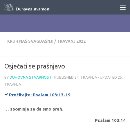
Skip to content
KRUH NAŠ SVAGDAŠNJI
/
TRAVANJ 2022
Osjećati se prašnjavo
BY
DUHOVNA STVARNOST
· PUBLISHED
24. TRAVNJA
· UPDATED
25.
TRAVNJA
Pročitajte: Psalam 103:13-19
… spominje se da smo prah.
Psalam 103:14